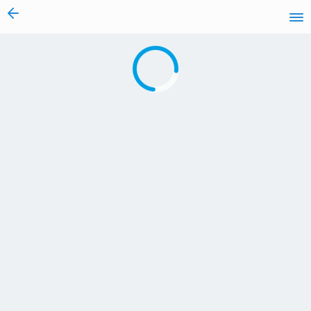
vai al contenuto
Caricamento in corso...