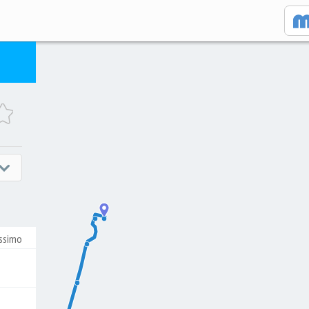
ssimo