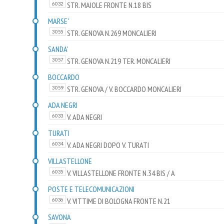
STR. MAIOLE FRONTE N.18 BIS
6032
MARSE'
STR. GENOVA N.269 MONCALIERI
3055
SANDA'
STR. GENOVA N.219 TER. MONCALIERI
3057
BOCCARDO
STR. GENOVA / V. BOCCARDO MONCALIERI
3059
ADA NEGRI
V. ADA NEGRI
6033
TURATI
V. ADA NEGRI DOPO V. TURATI
6034
VILLASTELLONE
V. VILLASTELLONE FRONTE N.34 BIS / A
6035
POSTE E TELECOMUNICAZIONI
V. VITTIME DI BOLOGNA FRONTE N.21
6036
SAVONA