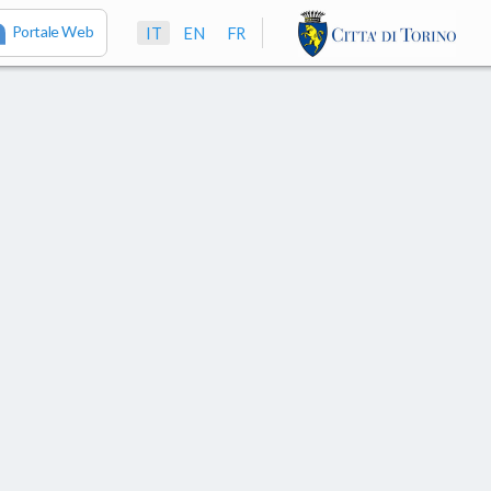
Portale Web
IT
EN
FR