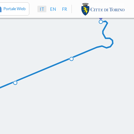
Portale Web
IT
EN
FR