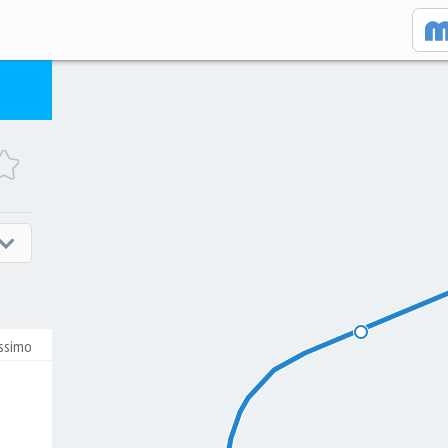
ssimo