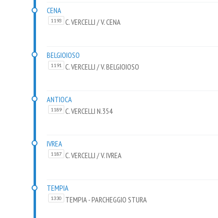
CENA
C. VERCELLI / V. CENA
1193
BELGIOIOSO
C. VERCELLI / V. BELGIOIOSO
1191
ANTIOCA
C. VERCELLI N.354
1189
IVREA
C. VERCELLI / V. IVREA
1187
TEMPIA
TEMPIA - PARCHEGGIO STURA
1330