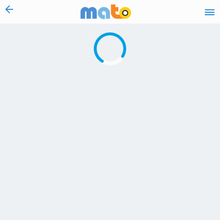
vai al contenuto
Caricamento in corso...