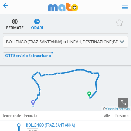
vai al contenuto
FERMATE
ORARI
GTT Servizio Extraurbano
©
OpenStreetMap
Tempo reale
Fermata
Alle
Prossimo
BOLLENGO (FRAZ. SANT'ANNA)