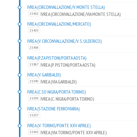
IVREA (CIRCONVALLAZIONE/V. MONTE STELLA)
IVREA (CIRCONVALLAZIONE/VIA MONTE STELLA)
21432
IVREA (CIRCONVALLAZIONE/MERCATO)
21435
IVREA (V. CIRCONVALLAZIONE/V. S. ULDERICO)
21438
IVREA (P.ZA PISTONI/PORTA AOSTA)
IVREA (P. PISTONI/PORTA AOSTA)
21387
IVREA (V. GARIBALDI)
IVREA (VIA GARIBALDI)
21390
IVREA (C.SO NIGRA/PORTA TORINO)
IVREA (C. NIGRA/PORTA TORINO)
21393
IVREA (STAZIONE FERROVIARIA)
21237
IVREA (V. TORINO/PONTE XXV APRILE)
IVREA (VIA TORINO/PONTE XXV APRILE)
21441