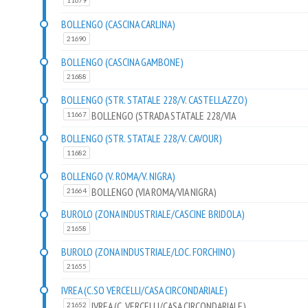
11679
BOLLENGO (CASCINA CARLINA)
21690
BOLLENGO (CASCINA GAMBONE)
21688
BOLLENGO (STR. STATALE 228/V. CASTELLAZZO)
BOLLENGO (STRADA STATALE 228/VIA
11667
CASTELLAZZO)
BOLLENGO (STR. STATALE 228/V. CAVOUR)
11682
BOLLENGO (V. ROMA/V. NIGRA)
BOLLENGO (VIA ROMA/VIA NIGRA)
21664
BUROLO (ZONA INDUSTRIALE/CASCINE BRIDOLA)
21658
BUROLO (ZONA INDUSTRIALE/LOC. FORCHINO)
21655
IVREA (C.SO VERCELLI/CASA CIRCONDARIALE)
IVREA (C. VERCELLI/CASA CIRCONDARIALE)
21652