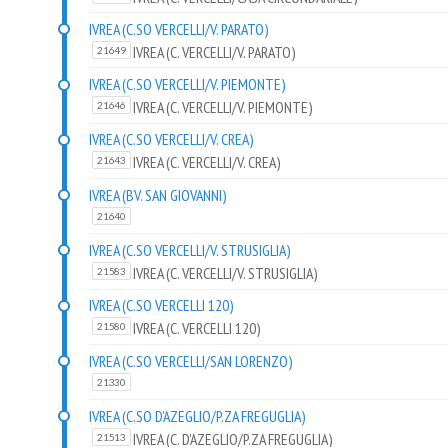
IVREA (C.SO VERCELLI/V. PARATO)
IVREA (C. VERCELLI/V. PARATO)
21649
IVREA (C.SO VERCELLI/V. PIEMONTE)
IVREA (C. VERCELLI/V. PIEMONTE)
21646
IVREA (C.SO VERCELLI/V. CREA)
IVREA (C. VERCELLI/V. CREA)
21643
IVREA (BV. SAN GIOVANNI)
21640
IVREA (C.SO VERCELLI/V. STRUSIGLIA)
IVREA (C. VERCELLI/V. STRUSIGLIA)
21583
IVREA (C.SO VERCELLI 120)
IVREA (C. VERCELLI 120)
21580
IVREA (C.SO VERCELLI/SAN LORENZO)
21330
IVREA (C.SO D'AZEGLIO/P.ZA FREGUGLIA)
IVREA (C. D'AZEGLIO/P.ZA FREGUGLIA)
21513