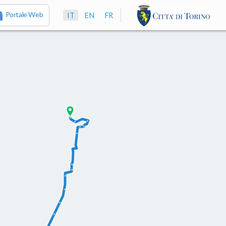
Portale Web
IT
EN
FR