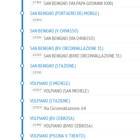
SAN BENIGNO (VIA PAPA GIOVANNI XXIII)
27435
SAN BENIGNO (PORTAEREI DEL MOBILE)
22503
SAN BENIGNO (V. CHIVASSO)
SAN BENIGNO (VIA CHIVASSO)
22536
SAN BENIGNO (BV. CIRCONVALLAZIONE 31)
SAN BENIGNO (BIVIO CIRCONVALLAZIONE 31)
22533
SAN BENIGNO (STAZIONE)
22530
VOLPIANO (S.MICHELE)
VOLPIANO (SAN MICHELE)
22527
VOLPIANO (STAZIONE)
Via Circonvallazione, 64
22524
VOLPIANO (BV. CEBROSA)
VOLPIANO (BIVIO CEBROSA)
22992
VOLPIANO (PISCINA-V. TRENTO)