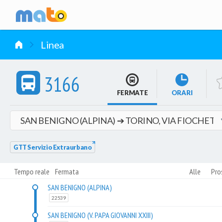
vai al contenuto
Linea
3166
FERMATE
ORARI
GTT Servizio Extraurbano
Tempo reale
Fermata
Alle
Pro
SAN BENIGNO (ALPINA)
22539
SAN BENIGNO (V. PAPA GIOVANNI XXIII)