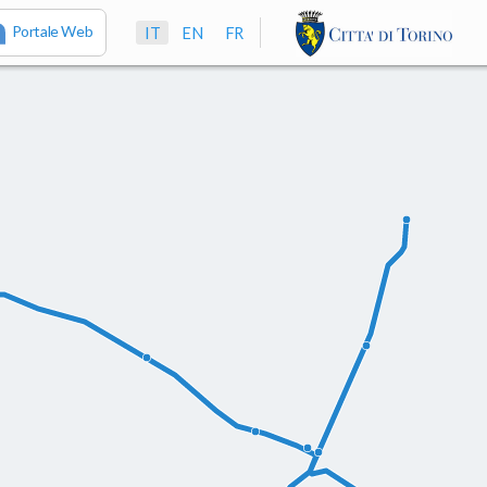
Portale Web
IT
EN
FR