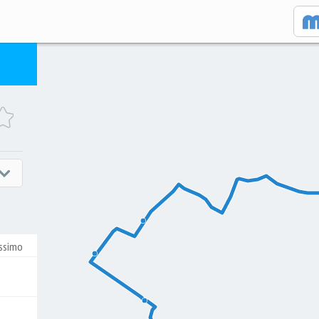
ssimo