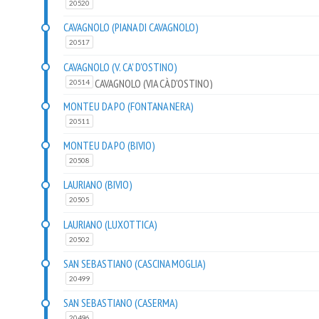
20520
CAVAGNOLO (PIANA DI CAVAGNOLO)
20517
CAVAGNOLO (V. CA' D'OSTINO)
CAVAGNOLO (VIA CÀ D'OSTINO)
20514
MONTEU DA PO (FONTANA NERA)
20511
MONTEU DA PO (BIVIO)
20508
LAURIANO (BIVIO)
20505
LAURIANO (LUXOTTICA)
20502
SAN SEBASTIANO (CASCINA MOGLIA)
20499
SAN SEBASTIANO (CASERMA)
20496