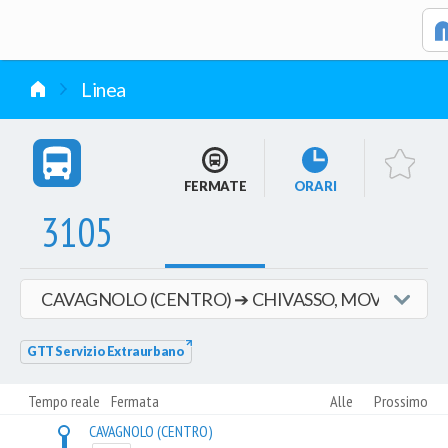
vai al contenuto
Linea
FERMATE
ORARI
3105
GTT Servizio Extraurbano
Tempo reale
Fermata
Alle
Prossimo
CAVAGNOLO (CENTRO)