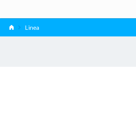
vai al contenuto
Linea