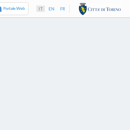
Portale Web
IT
EN
FR