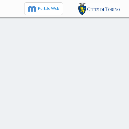
Portale Web