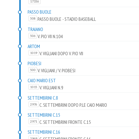
17336
PASSO BUOLE
PASSO BUOLE - STADIO BASEBALL
508
TRAIANO
V. PIO VII N.104
506
ARTOM
V. VIGLIANI DOPO V. PIO VII
1019
PIOBESI
V. VIGLIANI / V. PIOBESI
500
CAIO MARIO EST
V. VIGLIANI N.9
1015
SETTEMBRINI C.8
C. SETTEMBRINI DOPO P.LE CAIO MARIO
2976
SETTEMBRINI C.15
C. SETTEMBRINI FRONTE C.15
2971
SETTEMBRINI C.16
2969