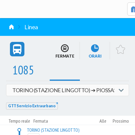
vai al contenuto
Linea
FERMATE
ORARI
1085
GTT Servizio Extraurbano
Tempo reale
Fermata
Alle
Prossimo
TORINO (STAZIONE LINGOTTO)