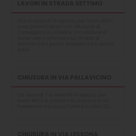
LAVORI IN STRADA SETTIMO
Fino a venerdì 14 agosto, per lavori IRETI,
sono previsti lavori con riduzione di
carreggiata e possibile circolazione a
senso unico alternato sul Strada di
Settimo tra il ponte Amedeo VIII e piazza
Sofia.
CHIUSURA IN VIA PALLAVICINO
Da venerdì 7 a venerdì 14 agosto, per
lavori IRETI, è prevista la chiusura di via
Pallavicino tra corso Farini e il civico 22.
CHIUSURA IN VIA LESSONA