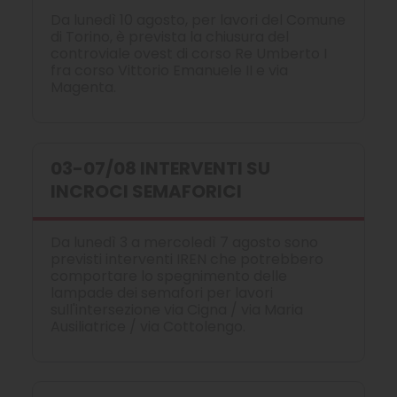
Da lunedì 10 agosto, per lavori del Comune
di Torino, è prevista la chiusura del
controviale ovest di corso Re Umberto I
fra corso Vittorio Emanuele II e via
Magenta.
03-07/08 INTERVENTI SU
INCROCI SEMAFORICI
Da lunedì 3 a mercoledì 7 agosto sono
previsti interventi IREN che potrebbero
comportare lo spegnimento delle
lampade dei semafori per lavori
sull'intersezione via Cigna / via Maria
Ausiliatrice / via Cottolengo.