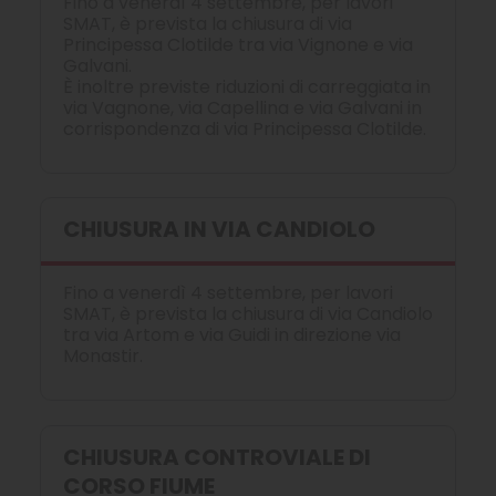
Fino a venerdì 4 settembre, per lavori
SMAT, è prevista la chiusura di via
Principessa Clotilde tra via Vignone e via
Galvani.
È inoltre previste riduzioni di carreggiata in
via Vagnone, via Capellina e via Galvani in
corrispondenza di via Principessa Clotilde.
CHIUSURA IN VIA CANDIOLO
Fino a venerdì 4 settembre, per lavori
SMAT, è prevista la chiusura di via Candiolo
tra via Artom e via Guidi in direzione via
Monastir.
CHIUSURA CONTROVIALE DI
CORSO FIUME