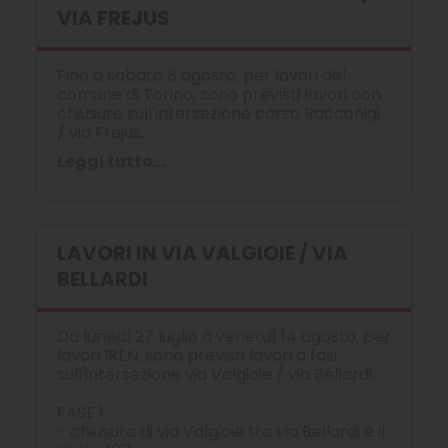
VIA FREJUS
Fino a sabato 8 agosto, per lavori del
comune di Torino, sono previsti lavori con
chiusure sull'intersezione corso Racconigi
/ via Frejus.
Leggi tutto...
LAVORI IN VIA VALGIOIE / VIA
BELLARDI
Da lunedì 27 luglio a venerdì 14 agosto, per
lavori IREN, sono previsti lavori a fasi
sull'intersezione via Valgioie / via Bellardi.
FASE 1
- chiusura di via Valgioie tra via Bellardi e il