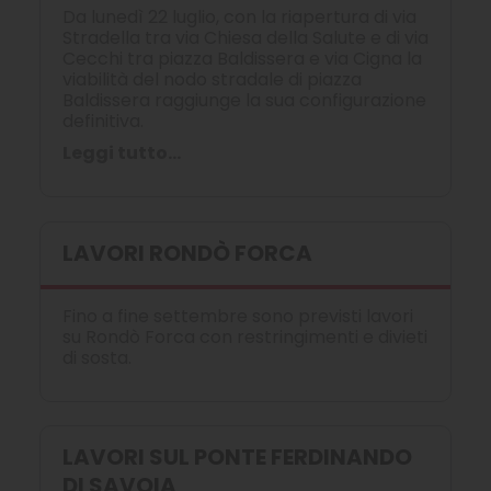
Da lunedì 22 luglio, con la riapertura di via
Stradella tra via Chiesa della Salute e di via
Cecchi tra piazza Baldissera e via Cigna la
viabilità del nodo stradale di piazza
Baldissera raggiunge la sua configurazione
definitiva.
Leggi tutto...
LAVORI RONDÒ FORCA
Fino a fine settembre sono previsti lavori
su Rondò Forca con restringimenti e divieti
di sosta.
LAVORI SUL PONTE FERDINANDO
DI SAVOIA