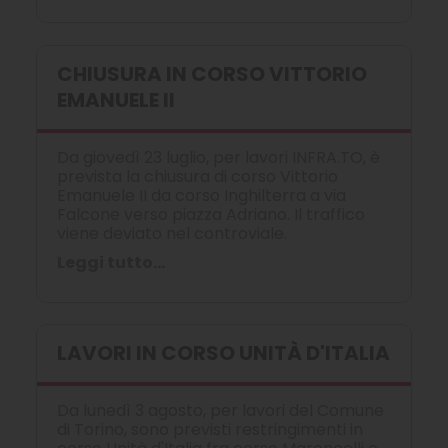
CHIUSURA IN CORSO VITTORIO
EMANUELE II
Da giovedì 23 luglio, per lavori INFRA.TO, è
prevista la chiusura di corso Vittorio
Emanuele II da corso Inghilterra a via
Falcone verso piazza Adriano. Il traffico
viene deviato nel controviale.
Leggi tutto...
LAVORI IN CORSO UNITÀ D'ITALIA
Da lunedì 3 agosto, per lavori del Comune
di Torino, sono previsti restringimenti in