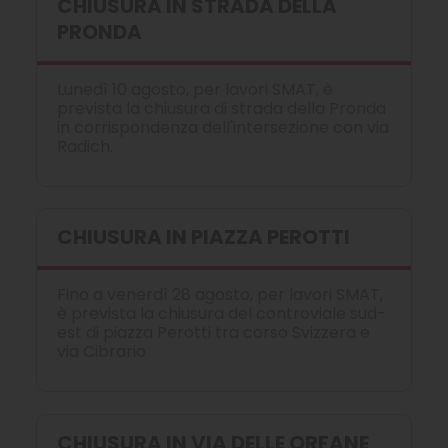
CHIUSURA IN STRADA DELLA
PRONDA
Lunedì 10 agosto, per lavori SMAT, è
prevista la chiusura di strada della Pronda
in corrispondenza dell'intersezione con via
Radich.
CHIUSURA IN PIAZZA PEROTTI
Fino a venerdì 28 agosto, per lavori SMAT,
è prevista la chiusura del controviale sud-
est di piazza Perotti tra corso Svizzera e
via Cibrario
CHIUSURA IN VIA DELLE ORFANE