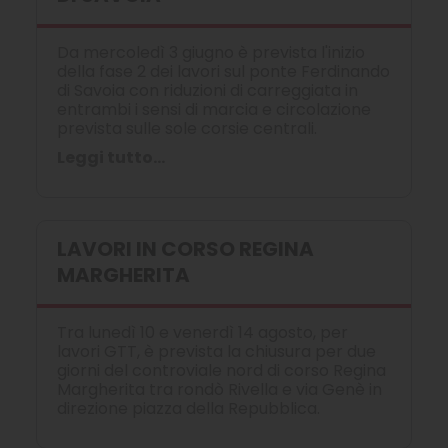
Da mercoledì 3 giugno è prevista l'inizio
della fase 2 dei lavori sul ponte Ferdinando
di Savoia con riduzioni di carreggiata in
entrambi i sensi di marcia e circolazione
prevista sulle sole corsie centrali.
Leggi tutto...
LAVORI IN CORSO REGINA
MARGHERITA
Tra lunedì 10 e venerdì 14 agosto, per
lavori GTT, è prevista la chiusura per due
giorni del controviale nord di corso Regina
Margherita tra rondò Rivella e via Genè in
direzione piazza della Repubblica.