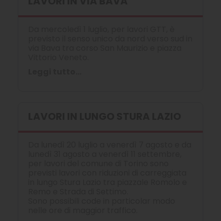
LAVORI IN VIA BAVA
Da mercoledì 1 luglio, per lavori GTT, è
previsto il senso unico da nord verso sud in
via Bava tra corso San Maurizio e piazza
Vittorio Veneto.
Leggi tutto...
LAVORI IN LUNGO STURA LAZIO
Da lunedì 20 luglio a venerdì 7 agosto e da
lunedì 31 agosto a venerdì 11 settembre,
per lavori del comune di Torino sono
previsti lavori con riduzioni di carreggiata
in lungo Stura Lazio tra piazzale Romolo e
Remo e Strada di Settimo.
Sono possibili code in particolar modo
nelle ore di maggior traffico.