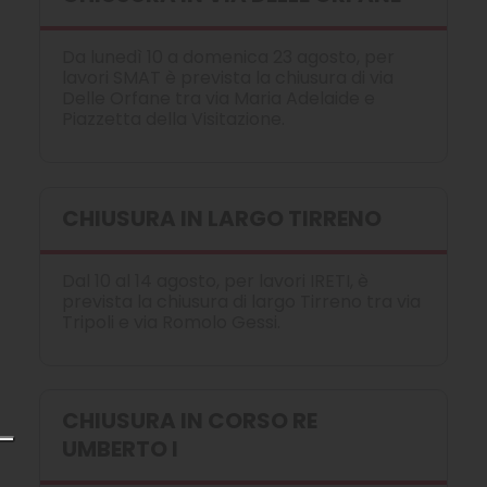
Da lunedì 10 a domenica 23 agosto, per
lavori SMAT è prevista la chiusura di via
Delle Orfane tra via Maria Adelaide e
Piazzetta della Visitazione.
CHIUSURA IN LARGO TIRRENO
Dal 10 al 14 agosto, per lavori IRETI, è
prevista la chiusura di largo Tirreno tra via
Tripoli e via Romolo Gessi.
CHIUSURA IN CORSO RE
UMBERTO I