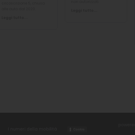
non autorizzati.
circoscrizione 5, chiusa
alle auto dal 2020.
Leggi tutto...
Leggi tutto...
powere
I numeri della mobilità
Cookie