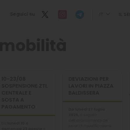
seguici su
IT
IL S
 mobilità
10-23/08
DEVIAZIONI PER
SOSPENSIONE ZTL
LAVORI IN PIAZZA
CENTRALE E
BALDISSERA
SOSTA A
PAGAMENTO
Da lunedì 27 luglio
2026,
a seguito
dell’avanzamento dei
Da
lunedì 10 a
lavori di riqualificazione
domenica 23 agosto
è